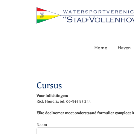
Ga
naar
inhoud
Home
Haven
Cursus
Voor inlichtingen:
Rick Hendrix tel. 06-344 85 244
Elke deelnemer moet onderstaand formulier compleet i
Naam