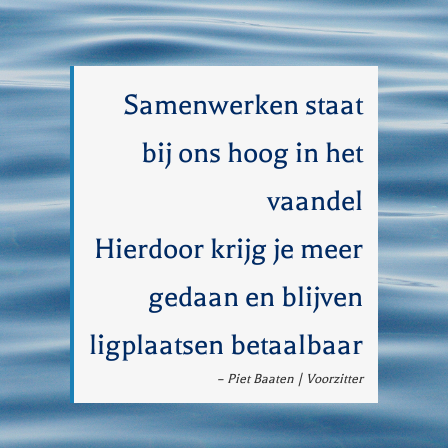
Samenwerken staat
bij ons hoog in het
vaandel
Hierdoor krijg je meer
gedaan en blijven
ligplaatsen betaalbaar
– Piet Baaten | Voorzitter