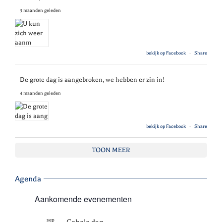
3 maanden geleden
bekijk op Facebook
·
Share
De grote dag is aangebroken, we hebben er zin in!
4 maanden geleden
bekijk op Facebook
·
Share
TOON MEER
Agenda
Aankomende evenementen
sep