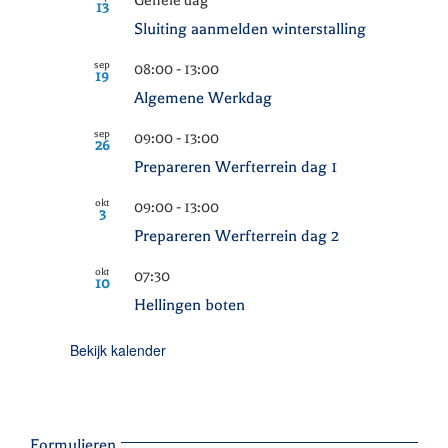
Gehele dag
13
Sluiting aanmelden winterstalling
sep
08:00
-
13:00
19
Algemene Werkdag
sep
09:00
-
13:00
26
Prepareren Werfterrein dag 1
okt
09:00
-
13:00
3
Prepareren Werfterrein dag 2
okt
07:30
10
Hellingen boten
Bekijk kalender
Formulieren