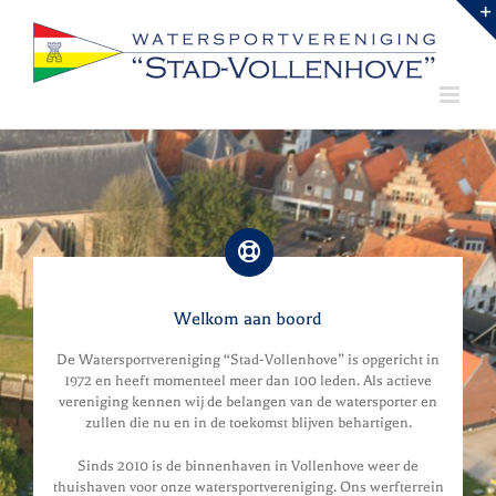
Ga
naar
inhoud
Welkom aan boord
De Watersportvereniging “Stad-Vollenhove” is opgericht in
1972 en heeft momenteel meer dan 100 leden. Als actieve
vereniging kennen wij de belangen van de watersporter en
zullen die nu en in de toekomst blijven behartigen.
Sinds 2010 is de binnenhaven in Vollenhove weer de
thuishaven voor onze watersportvereniging. Ons werfterrein