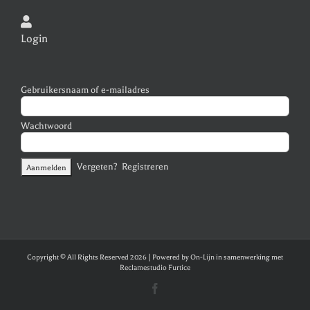
Login
Gebruikersnaam of e-mailadres
Wachtwoord
Vergeten?
Registreren
Copyright © All Rights Reserved
2026 | Powered by
On-Lijn
in samenwerking met
Reclamestudio Furtice
Facebook