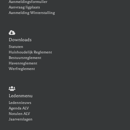
Aanmeldingsformulier
Aanvraag ligplaats
Aanmelding Winterstalling
Downloads
Statuten
Huishoudelijk Reglement
Bestuursreglement
Havenreglement
Werfreglement
Ledenmenu
Ledennieuws
Agenda ALV
Notulen ALV
Jaarverslagen