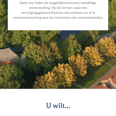
biedt voor leden de mogelijkheid tot een voordelige
winterstalling. Op het terrein staat een
verenigingsgebouw/kantine met toiletten en er is
stroomvoorziening voor het verrichten van werkzaamheden.
U wilt…