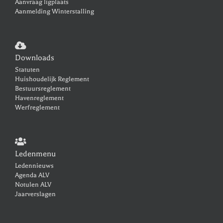
Aanvraag ligplaats
Aanmelding Winterstalling
Downloads
Statuten
Huishoudelijk Reglement
Bestuursreglement
Havenreglement
Werfreglement
Ledenmenu
Ledennieuws
Agenda ALV
Notulen ALV
Jaarverslagen