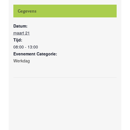
Gegevens
Datum:
maart 21
Tijd:
08:00 - 13:00
Evenement Categorie:
Werkdag