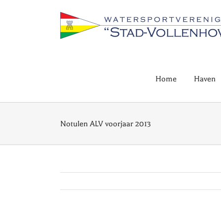
Ga
naar
inhoud
Home
Haven
Notulen ALV voorjaar 2013