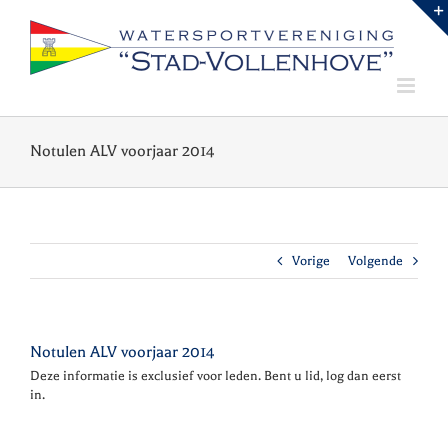
Ga
naar
inhoud
Notulen ALV voorjaar 2014
Vorige
Volgende
Notulen ALV voorjaar 2014
Deze informatie is exclusief voor leden. Bent u lid, log dan eerst
in.