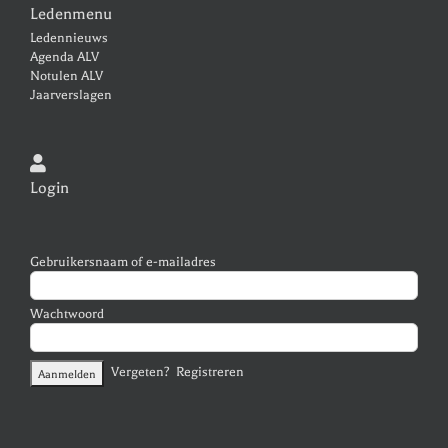
Ledenmenu
Ledennieuws
Agenda ALV
Notulen ALV
Jaarverslagen
Login
Gebruikersnaam of e-mailadres
Wachtwoord
Vergeten?
Registreren